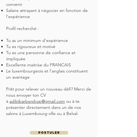
convenir
Salaire attrayant à négocier en fonction de
l’expérience
Profil recherché :
Tu as un minimum d’expérience
Tu es rigoureux et motivé
Tu es une personne de confiance et
impliquée
Excellente maitrise du FRANCAIS
Le luxembourgeois et l’anglais constituent
un avantage
Prêt pour relever un nouveau défi? Merci de
nous envoyer ton CV
à
adiktbarbershop@gmail.com
ou à te
présenter directement dans un de nos
salons à Luxembourg-ville ou à Belval.
POSTULER