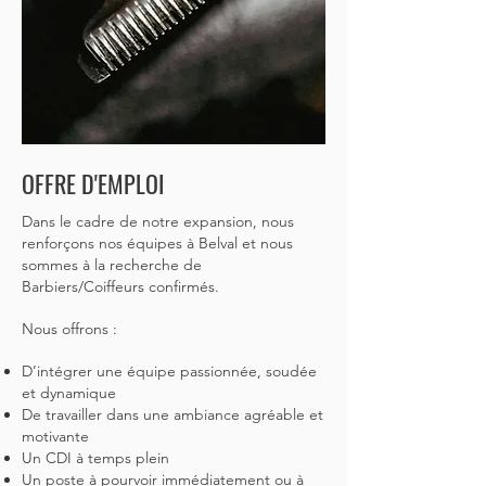
OFFRE D'EMPLOI
Dans le cadre de notre expansion, nous
renforçons nos équipes à Belval et nous
sommes à la recherche de
Barbiers/Coiffeurs confirmés.
Nous offrons :
D’intégrer une équipe passionnée, soudée
et dynamique
De travailler dans une ambiance agréable et
motivante
Un CDI à temps plein
Un poste à pourvoir immédiatement ou à